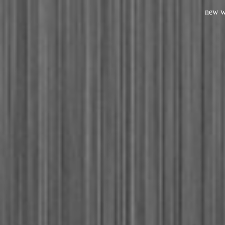
new w